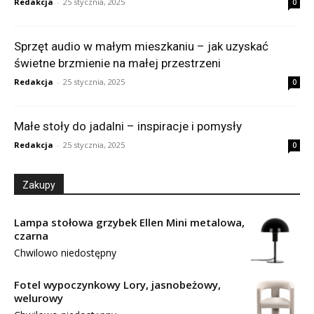
Redakcja
-
25 stycznia, 2025
0
Sprzęt audio w małym mieszkaniu – jak uzyskać
świetne brzmienie na małej przestrzeni
Redakcja
-
25 stycznia, 2025
0
Małe stoły do jadalni – inspiracje i pomysły
Redakcja
-
25 stycznia, 2025
0
Zakupy
Lampa stołowa grzybek Ellen Mini metalowa,
czarna
Chwilowo niedostępny
Fotel wypoczynkowy Lory, jasnobeżowy,
welurowy