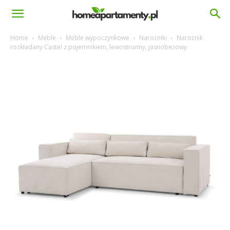
homeapartamenty.pl
Home
Meble
Meble wypoczynkowe
Narożniki
Narożnik
rozkładany Castel z pojemnikiem, lewostronny, jasnobeżowy