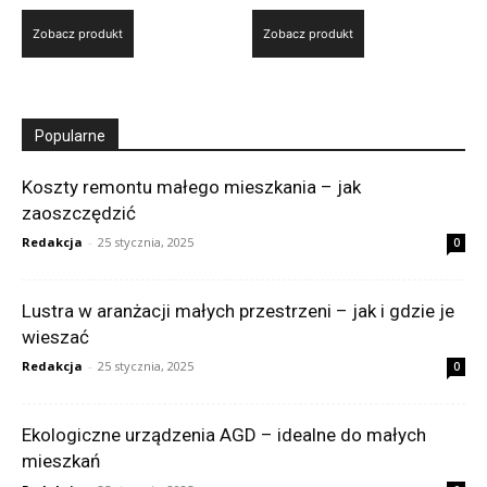
Zobacz produkt
Zobacz produkt
Popularne
Koszty remontu małego mieszkania – jak
zaoszczędzić
Redakcja
-
25 stycznia, 2025
0
Lustra w aranżacji małych przestrzeni – jak i gdzie je
wieszać
Redakcja
-
25 stycznia, 2025
0
Ekologiczne urządzenia AGD – idealne do małych
mieszkań