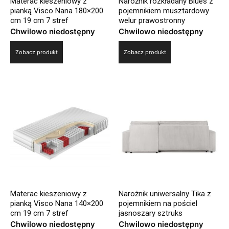
Materac kieszeniowy z
Narożnik rozkładany Blues z
pianką Visco Nana 180×200
pojemnikiem musztardowy
cm 19 cm 7 stref
welur prawostronny
Chwilowo niedostępny
Chwilowo niedostępny
Zobacz produkt
Zobacz produkt
Materac kieszeniowy z
Narożnik uniwersalny Tika z
pianką Visco Nana 140×200
pojemnikiem na pościel
cm 19 cm 7 stref
jasnoszary sztruks
Chwilowo niedostępny
Chwilowo niedostępny