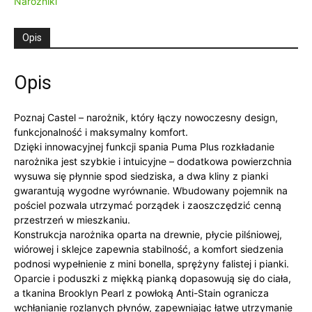
Narożniki
Opis
Opis
Poznaj Castel – narożnik, który łączy nowoczesny design,
funkcjonalność i maksymalny komfort.
Dzięki innowacyjnej funkcji spania Puma Plus rozkładanie
narożnika jest szybkie i intuicyjne – dodatkowa powierzchnia
wysuwa się płynnie spod siedziska, a dwa kliny z pianki
gwarantują wygodne wyrównanie. Wbudowany pojemnik na
pościel pozwala utrzymać porządek i zaoszczędzić cenną
przestrzeń w mieszkaniu.
Konstrukcja narożnika oparta na drewnie, płycie pilśniowej,
wiórowej i sklejce zapewnia stabilność, a komfort siedzenia
podnosi wypełnienie z mini bonella, sprężyny falistej i pianki.
Oparcie i poduszki z miękką pianką dopasowują się do ciała,
a tkanina Brooklyn Pearl z powłoką Anti-Stain ogranicza
wchłanianie rozlanych płynów, zapewniając łatwe utrzymanie