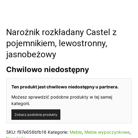
Narożnik rozkładany Castel z
pojemnikiem, lewostronny,
jasnobeżowy
Chwilowo niedostępny
Ten produkt jest chwilowo niedostępny u partnera.
Możesz sprawdzić podobne produkty w tej samej
kategorii.
Zobacz podobne produkty
SKU:
f97e656bfb16
Kategorie:
Meble
,
Meble wypoczynkowe
,