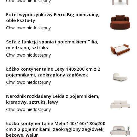
Chwilowo niedostępny
Fotel wypoczynkowy Ferro Big miedziany,
obłe kształty
Chwilowo niedostępny
Sofa z funkcją spania i pojemnikiem Tilia,
miedziana, sztruks
Chwilowo niedostępny
Łóżko kontynentalne Lexy 140x200 cm z 2
pojemnikami, zaokrąglony zagłówek
Chwilowo niedostępny
Narożnik rozkładany Leida z pojemnikiem,
kremowy, sztruks, lewy
Chwilowo niedostępny
Łóżko kontynentalne Mela 140/160/180x200
cm z 2 pojemnikami, zaokrąglony zagłówek,
beżowe, welur